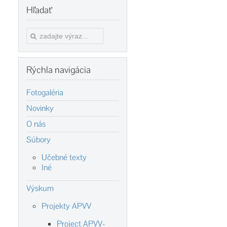
Hľadať
Rýchla
navigácia
Fotogaléria
Novinky
O nás
Súbory
Učebné texty
Iné
Výskum
Projekty APVV
Project APVV-