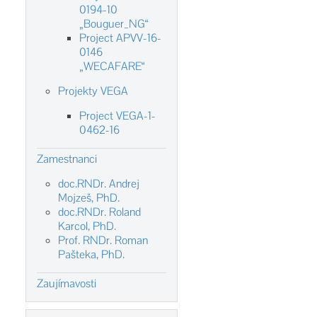
0194-10
„Bouguer_NG“
Project APVV-16-
0146
„WECAFARE“
Projekty VEGA
Project VEGA-1-
0462-16
Zamestnanci
doc.RNDr. Andrej
Mojzeš, PhD.
doc.RNDr. Roland
Karcol, PhD.
Prof. RNDr. Roman
Pašteka, PhD.
Zaujímavosti